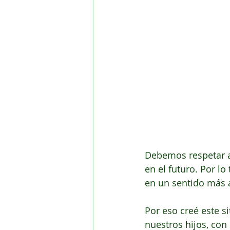
Debemos respetar a 
en el futuro. Por lo
en un sentido más a
Por eso creé este s
nuestros hijos, con