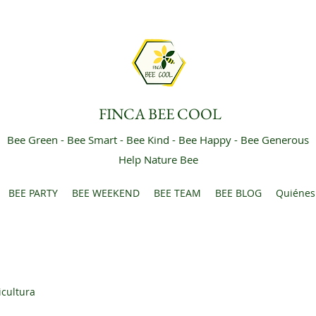
FINCA BEE COOL
Bee Green - Bee Smart - Bee Kind - Bee Happy - Bee Generous
Help Nature Bee
BEE PARTY
BEE WEEKEND
BEE TEAM
BEE BLOG
Quiénes
icultura