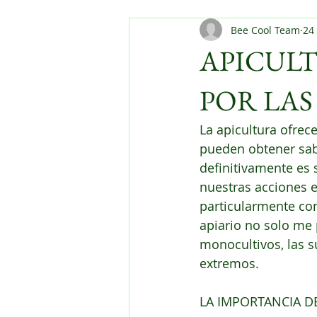
Bee Cool Team
24
APICULT
POR LAS
La apicultura ofre
pueden obtener sab
definitivamente es 
nuestras acciones 
particularmente con
apiario no solo me 
monocultivos, las s
extremos.
LA IMPORTANCIA D