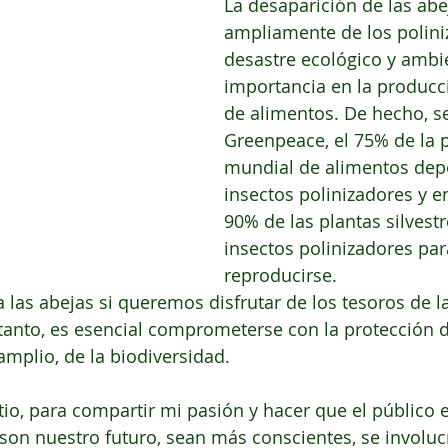
La desaparición de las abe
ampliamente de los polini
desastre ecológico y ambi
importancia en la producc
de alimentos. De hecho, s
Greenpeace, el 75% de la 
mundial de alimentos dep
insectos polinizadores y ent
90% de las plantas silvest
insectos polinizadores par
reproducirse. 
las abejas si queremos disfrutar de los tesoros de la
 tanto, es esencial comprometerse con la protección de
mplio, de la biodiversidad. 
itio, para compartir mi pasión y hacer que el público 
 son nuestro futuro, sean más conscientes, se involuc