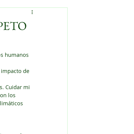
PETO
los humanos 
 impacto de 
s. Cuidar mi 
on los 
limáticos 